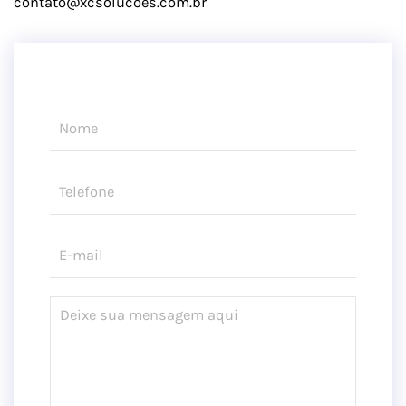
contato@xcsolucoes.com.br