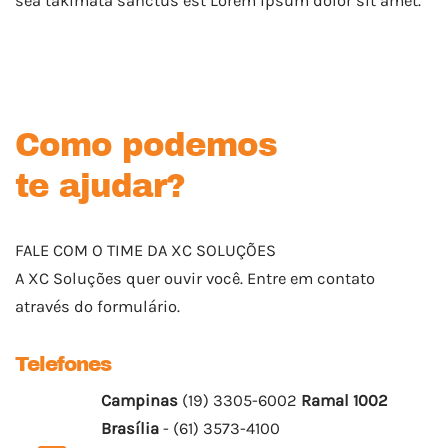
sea takimata sanctus est Lorem ipsum dolor sit amet.
Como podemos
te ajudar?
FALE COM O TIME DA XC SOLUÇÕES
A XC Soluções quer ouvir você. Entre em contato
através do formulário.
Telefones
Campinas
(19) 3305-6002
Ramal 1002
Brasília
- (61) 3573-4100