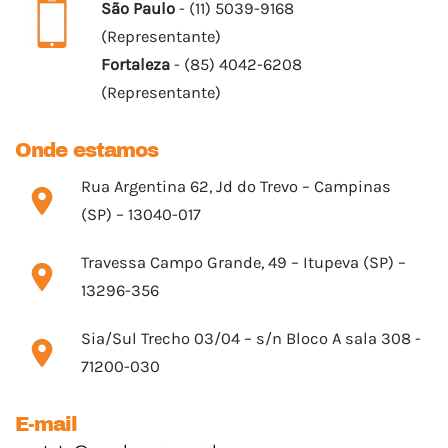
São Paulo
- (11) 5039-9168
(Representante)
Fortaleza
- (85) 4042-6208
(Representante)
Onde estamos
Rua Argentina 62, Jd do Trevo – Campinas
(SP) – 13040-017
Travessa Campo Grande, 49 – Itupeva (SP) –
13296-356
Sia/Sul Trecho 03/04 – s/n Bloco A sala 308 -
71200-030
E-mail