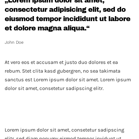
„Lorem ipsum dolor sit amet,
consectetur adipisicing elit, sed do
eiusmod tempor incididunt ut labore
et dolore magna aliqua.“
John Doe
At vero eos et accusam et justo duo dolores et ea
rebum. Stet clita kasd gubergren, no sea takimata
sanctus est Lorem ipsum dolor sit amet. Lorem ipsum
dolor sit amet, consetetur sadipscing elitr.
Wrapping Up
Lorem ipsum dolor sit amet, consetetur sadipscing
elitr, sed diam nonumy eirmod tempor invidunt ut