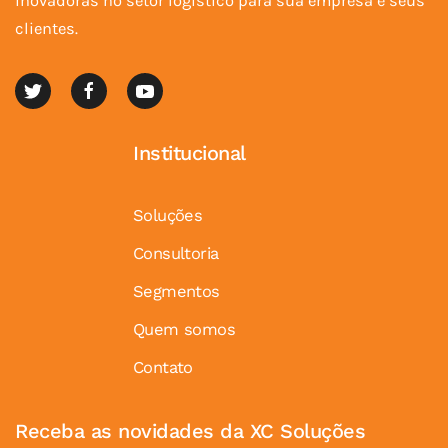
inovadoras no setor logístico para sua empresa e seus
clientes.
Institucional
Soluções
Consultoria
Segmentos
Quem somos
Contato
Receba as novidades da XC Soluções