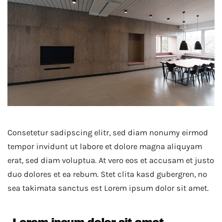
Consetetur sadipscing elitr, sed diam nonumy eirmod
tempor invidunt ut labore et dolore magna aliquyam
erat, sed diam voluptua. At vero eos et accusam et justo
duo dolores et ea rebum. Stet clita kasd gubergren, no
sea takimata sanctus est Lorem ipsum dolor sit amet.