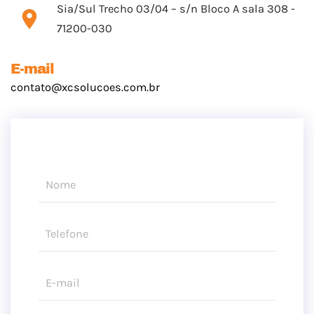
Sia/Sul Trecho 03/04 – s/n Bloco A sala 308 -
71200-030
E-mail
contato@xcsolucoes.com.br