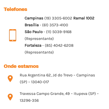
Telefones
Campinas
(19) 3305-6002
Ramal 1002
Brasília
- (61) 3573-4100
São Paulo
- (11) 5039-9168
(Representante)
Fortaleza
- (85) 4042-6208
(Representante)
Onde estamos
Rua Argentina 62, Jd do Trevo – Campinas
(SP) – 13040-017
Travessa Campo Grande, 49 – Itupeva (SP) –
13296-356