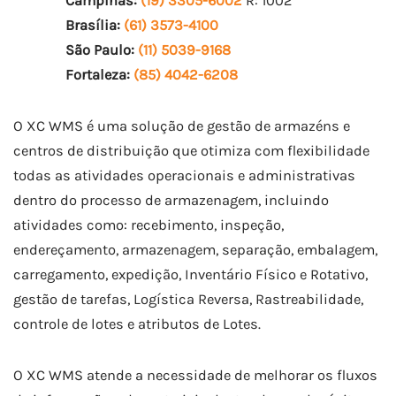
Campinas:
(19) 3305-6002
R: 1002
Brasília:
(61) 3573-4100
São Paulo:
(11) 5039-9168
Fortaleza:
(85) 4042-6208
O XC WMS é uma solução de gestão de armazéns e
centros de distribuição que otimiza com flexibilidade
todas as atividades operacionais e administrativas
dentro do processo de armazenagem, incluindo
atividades como: recebimento, inspeção,
endereçamento, armazenagem, separação, embalagem,
carregamento, expedição, Inventário Físico e Rotativo,
gestão de tarefas, Logística Reversa, Rastreabilidade,
controle de lotes e atributos de Lotes.
O XC WMS atende a necessidade de melhorar os fluxos