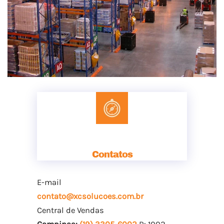
Contatos
E-mail
contato@xcsolucoes.com.br
Central de Vendas