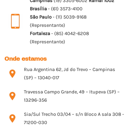
Campinas
(19) 3305-6002
Ramal 1002
Brasília
- (61) 3573-4100
São Paulo
- (11) 5039-9168
(Representante)
Fortaleza
- (85) 4042-6208
(Representante)
Onde estamos
Rua Argentina 62, Jd do Trevo – Campinas
(SP) – 13040-017
Travessa Campo Grande, 49 – Itupeva (SP) –
13296-356
Sia/Sul Trecho 03/04 – s/n Bloco A sala 308 -
71200-030