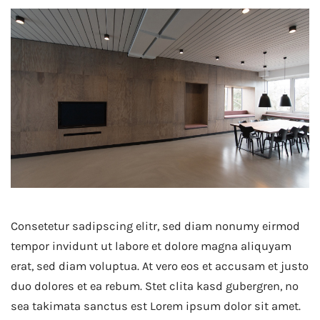
Consetetur sadipscing elitr, sed diam nonumy eirmod
tempor invidunt ut labore et dolore magna aliquyam
erat, sed diam voluptua. At vero eos et accusam et justo
duo dolores et ea rebum. Stet clita kasd gubergren, no
sea takimata sanctus est Lorem ipsum dolor sit amet.