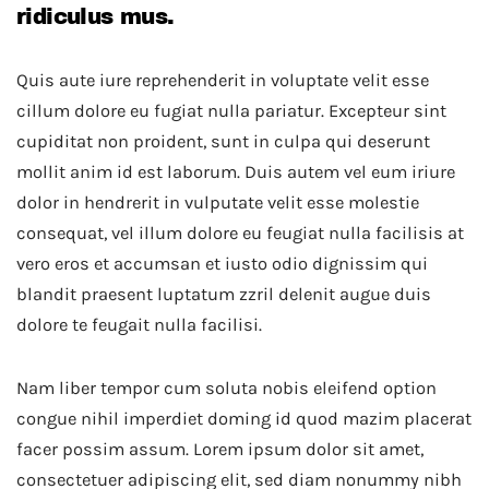
ridiculus mus.
Quis aute iure reprehenderit in voluptate velit esse
cillum dolore eu fugiat nulla pariatur. Excepteur sint
cupiditat non proident, sunt in culpa qui deserunt
mollit anim id est laborum. Duis autem vel eum iriure
dolor in hendrerit in vulputate velit esse molestie
consequat, vel illum dolore eu feugiat nulla facilisis at
vero eros et accumsan et iusto odio dignissim qui
blandit praesent luptatum zzril delenit augue duis
dolore te feugait nulla facilisi.
Nam liber tempor cum soluta nobis eleifend option
congue nihil imperdiet doming id quod mazim placerat
facer possim assum. Lorem ipsum dolor sit amet,
consectetuer adipiscing elit, sed diam nonummy nibh