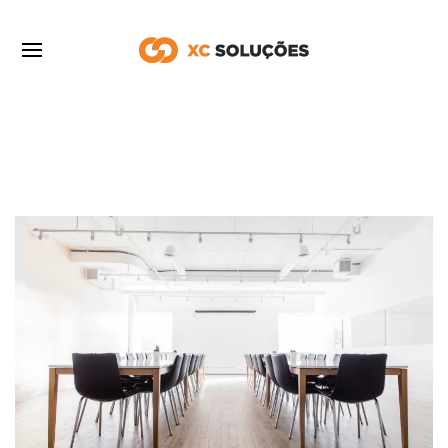
Autor:
Admin