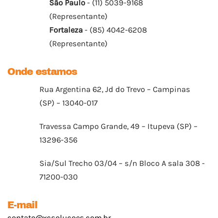
São Paulo
- (11) 5039-9168
(Representante)
Fortaleza
- (85) 4042-6208
(Representante)
Onde estamos
Rua Argentina 62, Jd do Trevo – Campinas
(SP) – 13040-017
Travessa Campo Grande, 49 – Itupeva (SP) –
13296-356
Sia/Sul Trecho 03/04 – s/n Bloco A sala 308 -
71200-030
E-mail
contato@xcsolucoes.com.br