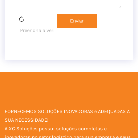
Enviar
FORNECEMOS SOLUÇÕES INOVADORAS e ADEQUADAS A
SUA NECESSIDADE!
A XC Soluções possui soluções completas e
inovadoras no setor logístico para sua empresa e seus