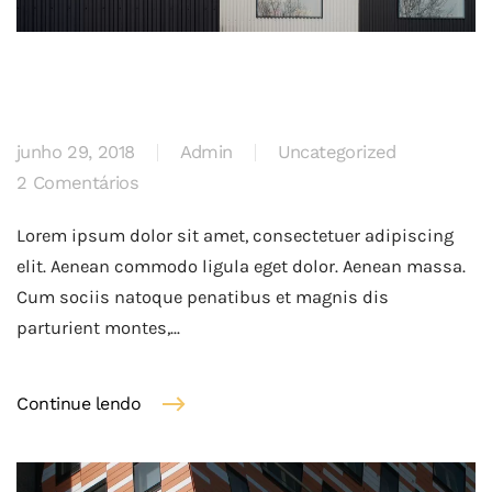
Energy-Saving Homes
junho 29, 2018
Admin
Uncategorized
2 Comentários
Lorem ipsum dolor sit amet, consectetuer adipiscing
elit. Aenean commodo ligula eget dolor. Aenean massa.
Cum sociis natoque penatibus et magnis dis
parturient montes,...
Continue lendo