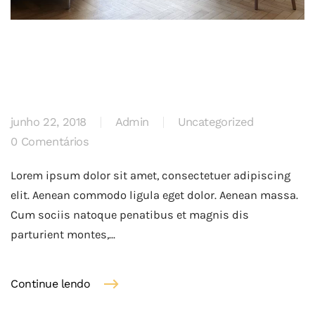
We Have Won the Competition for
Ambertech New HQ
junho 22, 2018
Admin
Uncategorized
0 Comentários
Lorem ipsum dolor sit amet, consectetuer adipiscing
elit. Aenean commodo ligula eget dolor. Aenean massa.
Cum sociis natoque penatibus et magnis dis
parturient montes,...
Continue lendo