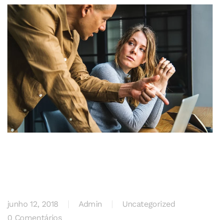
Hiring an Executive Architect,
London Headquarter
junho 12, 2018
Admin
Uncategorized
0 Comentários