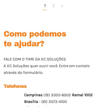
1
2
Como podemos
te ajudar?
FALE COM O TIME DA XC SOLUÇÕES
A XC Soluções quer ouvir você. Entre em contato
através do formulário.
Telefones
Campinas
(19) 3305-6002
Ramal 1002
Brasília
- (61) 3573-4100