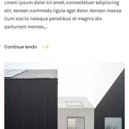
Lorem ipsum dolor sit amet, consectetuer adipiscing
elit. Aenean commodo ligula eget dolor. Aenean massa.
Cum sociis natoque penatibus et magnis dis
parturient montes,...
Continue lendo