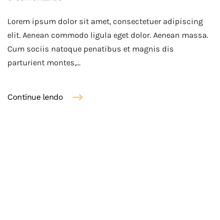
Lorem ipsum dolor sit amet, consectetuer adipiscing
elit. Aenean commodo ligula eget dolor. Aenean massa.
Cum sociis natoque penatibus et magnis dis
parturient montes,...
Continue lendo